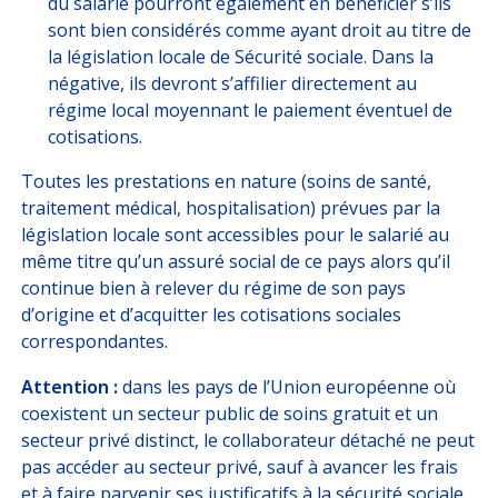
du salarié pourront également en bénéficier s’ils
sont bien considérés comme ayant droit au titre de
la législation locale de Sécurité sociale. Dans la
négative, ils devront s’affilier directement au
régime local moyennant le paiement éventuel de
cotisations.
Toutes les prestations en nature (soins de santé,
traitement médical, hospitalisation) prévues par la
législation locale sont accessibles pour le salarié au
même titre qu’un assuré social de ce pays alors qu’il
continue bien à relever du régime de son pays
d’origine et d’acquitter les cotisations sociales
correspondantes.
Attention :
dans les pays de l’Union européenne où
coexistent un secteur public de soins gratuit et un
secteur privé distinct, le collaborateur détaché ne peut
pas accéder au secteur privé, sauf à avancer les frais
et à faire parvenir ses justificatifs à la sécurité sociale