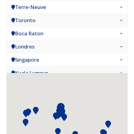
Terre-Neuve
Toronto
Boca Raton
Londres
Singapore
Kuala Lumpur
Hong Kong
Nairobi
Abidjan
Paris