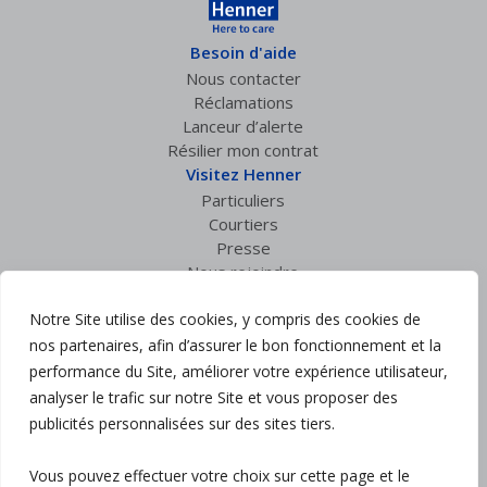
Besoin d'aide
Nous contacter
Réclamations
Lanceur d’alerte
Résilier mon contrat
Visitez Henner
Particuliers
Courtiers
Presse
Nous rejoindre
Espace privé
Notre Site utilise des cookies, y compris des cookies de
Accès courtiers
nos partenaires, afin d’assurer le bon fonctionnement et la
Suivez nous :
performance du Site, améliorer votre expérience utilisateur,
analyser le trafic sur notre Site et vous proposer des
Mentions légales
publicités personnalisées sur des sites tiers.
Politique de confidentialité
Charte RGPD
Vous pouvez effectuer votre choix sur cette page et le
Politique Qualité