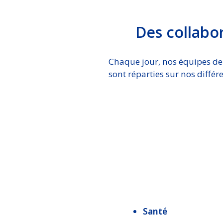
Des collabo
Chaque jour, nos équipes de c
sont réparties sur nos diffé
Santé