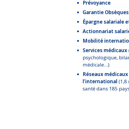
Prévoyance
Garantie Obsèques
Épargne salariale e
Actionnariat salari
Mobilité internati
Services médicaux
psychologique, bila
médicale…)
Réseaux médicaux 
l’international
(1,8
santé dans 185 pays