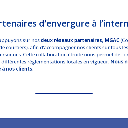
tenaires d’envergure à l’inter
s appuyons sur nos
deux réseaux partenaires, MGAC
(Co
e courtiers), afin d’accompagner nos clients sur tous les
ersonnes. Cette collaboration étroite nous permet de co
différentes réglementations locales en vigueur.
Nous ne
à nos clients.