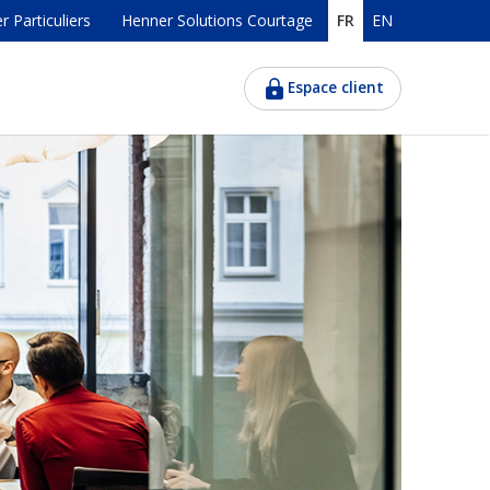
 Particuliers
Henner Solutions Courtage
FR
EN
Espace client