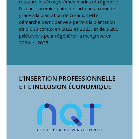
restaure les écosystèmes marins et régénère
l’océan – premier puits de carbone au monde –
grâce à la plantation de coraux. Cette
démarche participative a permis la plantation
de 6 000 coraux en 2022 et 2023, et de 5 200
palétuviers pour régénérer la mangrove en
2024 et 2025.
L’INSERTION PROFESSIONNELLE
ET L’INCLUSION ÉCONOMIQUE