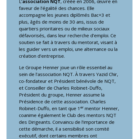
L’
association NQT
, créée en 2006, œuvre en
faveur de l’égalité des chances. Elle
accompagne les jeunes diplômés Bac+3 et
plus, âgés de moins de 30 ans, issus de
quartiers prioritaires ou de milieux sociaux
défavorisés, dans leur recherche d’emploi. Ce
soutien se fait à travers du mentorat, visant à
les guider vers un emploi, une alternance ou la
création d’entreprise.
Le Groupe Henner joue un rôle essentiel au
sein de l’association NQT. À travers Yazid Chir,
co-fondateur et Président bénévole de NQT,
et Conseiller de Charles Robinet-Duffo,
Président du groupe, Henner assume la
Présidence de cette association. Charles
Robinet-Duffo, en tant que 1ᵉʳ mentor Henner,
coanime également le Club des mentors NQT
des Dirigeants. Convaincu de l’importance de
cette démarche, il a sensibilisé son comité
exécutif, dont certains membres ont