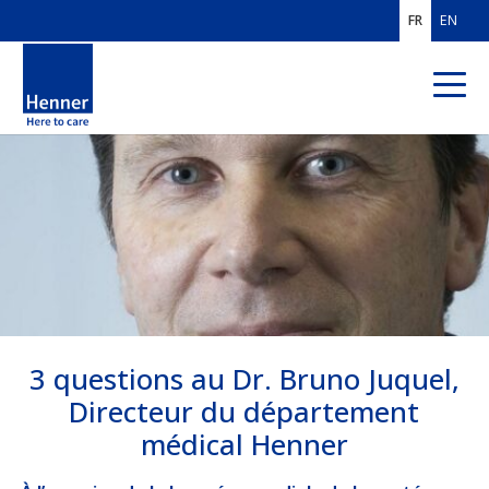
FR
EN
QUI SOMMES-
NOUS ?
EXPERTISES
MÉTIERS
CLIENTS
FRANCE
3 questions au Dr. Bruno Juquel,
CLIENTS MOBILITÉ
INTERNATIONALE
Directeur du département
médical Henner
SOLUTIONS PROS
DE L'ASSURANCE