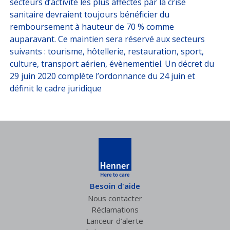
secteurs d’activité les plus affectés par la crise
sanitaire devraient toujours bénéficier du
remboursement à hauteur de 70 % comme
auparavant. Ce maintien sera réservé aux secteurs
suivants : tourisme, hôtellerie, restauration, sport,
culture, transport aérien, évènementiel. Un décret du
29 juin 2020 complète l’ordonnance du 24 juin et
définit le cadre juridique
Besoin d'aide
Nous contacter
Réclamations
Lanceur d’alerte