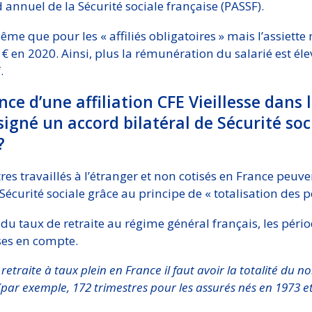
annuel de la Sécurité sociale française (PASSF).
même que pour les « affiliés obligatoires » mais l’assiet
 € en 2020. Ainsi, plus la rémunération du salarié est éle
.
nce d’une affiliation CFE Vieillesse dans 
signé un accord bilatéral de Sécurité soc
?
res travaillés à l’étranger et non cotisés en France peuven
écurité sociale grâce au principe de « totalisation des p
 du taux de retraite au régime général français, les pér
ses en compte.
retraite à taux plein en France il faut avoir la totalité du 
par exemple, 172 trimestres pour les assurés nés en 1973 et