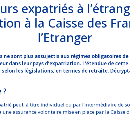
rs expatriés à l’étrang
ation à la Caisse des Fr
l’Etranger
s ne sont plus assujettis aux régimes obligatoires de 
ueur dans leur pays d’expatriation. L’étendue de cette
e selon les législations, en termes de retraite. Décryp
 ?
atrié peut, à titre individuel ou par l’intermédiaire de so
 à une assurance volontaire mise en place par la Caisse d