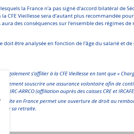
c lesquels la France n’a pas signé d’accord bilatéral de S
à la CFE Vieillesse sera d’autant plus recommandée pour 
es aura des conséquences sur l’ensemble des régimes de re
 doit être analysée en fonction de l’âge du salarié et de 
ut également s’affilier à la CFE Vieillesse en tant que « Char
 également souscrire une assurance volontaire afin de cont
e AGIRC-ARRCO (affiliation auprès des caisses CRE et IRCAF
,
etraite en France permet une ouverture de droit au rembou
oute sa retraite.