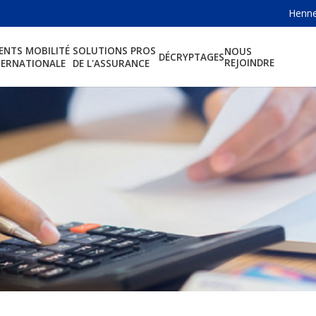
Henner
IENTS MOBILITÉ
SOLUTIONS PROS
NOUS
DÉCRYPTAGES
REJOINDRE
TERNATIONALE
DE L'ASSURANCE