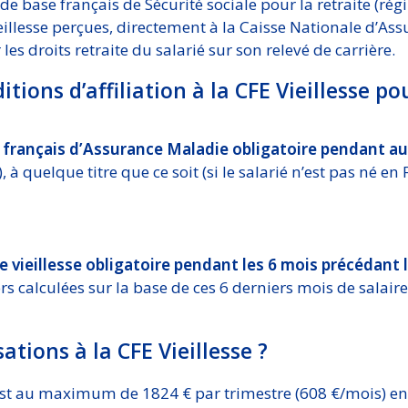
de base français de Sécurité sociale pour la retraite (régi
ieillesse perçues, directement à la Caisse Nationale d’Ass
es droits retraite du salarié sur son relevé de carrière.
tions d’affiliation à la CFE Vieillesse pou
e français d’Assurance Maladie obligatoire pendant a
 à quelque titre que ce soit (si le salarié n’est pas né en 
ce vieillesse obligatoire pendant les 6 mois précédant 
rs calculées sur la base de ces 6 derniers mois de salair
sations à la CFE Vieillesse ?
est au maximum de 1824 € par trimestre (608 €/mois) en