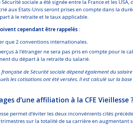
Sécurité sociale a été signée entre la France et les USA, 
trié aux Etats-Unis seront prises en compte dans la duré
rt à le retraite et le taux applicable.
doivent cependant être rappelés
:
iser que 2 conventions internationales.
erçus à l’étranger ne sera pas pris en compte pour le ca
t du départ à la retraite du salarié.
on française de Sécurité sociale dépend également du salair
quels les cotisations ont été versées. Il est calculé sur la ba
ges d’une affiliation à la CFE Vieillesse 
llesse permet d’éviter les deux inconvénients cités préc
 trimestres sur la totalité de sa carrière en augmentant 