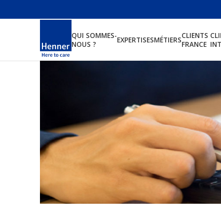
QUI SOMMES-
CLIENTS
CL
EXPERTISES
MÉTIERS
NOUS ?
FRANCE
IN