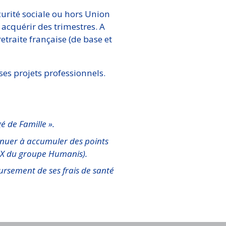
écurité sociale ou hors Union
acquérir des trimestres. A
traite française (de base et
ses projets professionnels.
gé de Famille ».
inuer à accumuler des points
EX du groupe Humanis).
rsement de ses frais de santé