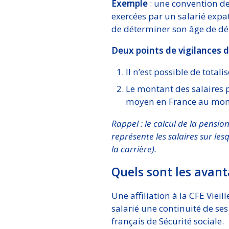
Exemple
: une convention de 
exercées par un salarié expa
de déterminer son âge de dépa
Deux points de vigilances 
Il n’est possible de total
Le montant des salaires p
moyen en France au momen
Rappel : le calcul de la pensi
représente les salaires sur les
la carrière).
Quels sont les avanta
Une affiliation à la CFE Viei
salarié une continuité de ses
français de Sécurité sociale.