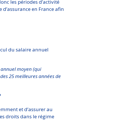
donc les périodes d’activité
e d’assurance en France afin
lcul du salaire annuel
e annuel moyen (qui
se des 25 meilleures années de
?
édemment et d’assurer au
ses droits dans le régime