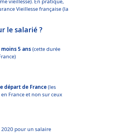
me vieillesse). En pratique,
urance Vieillesse française (la
r le salarié ?
u moins 5 ans
(cette durée
France)
le départ de France
(les
e en France et non sur ceux
 2020 pour un salaire