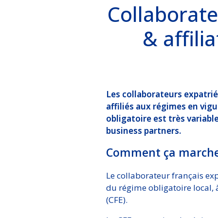
Collaborateu
& affili
Les collaborateurs expatrié
affiliés aux régimes en vig
obligatoire est très variabl
business partners.
Comment ça marche
Le collaborateur français exp
du régime obligatoire local,
(CFE).