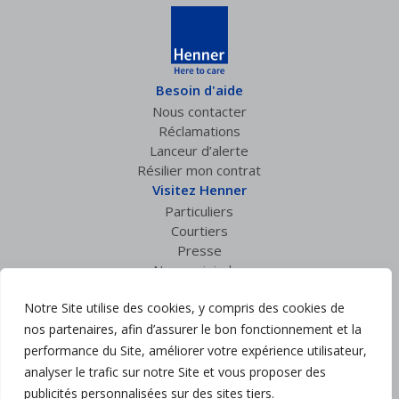
Besoin d'aide
Nous contacter
Réclamations
Lanceur d’alerte
Résilier mon contrat
Visitez Henner
Particuliers
Courtiers
Presse
Nous rejoindre
Espace privé
Notre Site utilise des cookies, y compris des cookies de
Accès courtiers
nos partenaires, afin d’assurer le bon fonctionnement et la
Suivez nous :
performance du Site, améliorer votre expérience utilisateur,
analyser le trafic sur notre Site et vous proposer des
Mentions légales
publicités personnalisées sur des sites tiers.