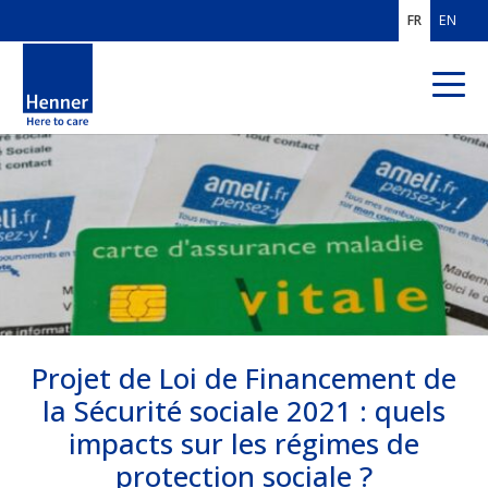
FR
EN
QUI SOMMES-
NOUS ?
EXPERTISES
MÉTIERS
CLIENTS
FRANCE
Projet de Loi de Financement de
CLIENTS MOBILITÉ
INTERNATIONALE
la Sécurité sociale 2021 : quels
impacts sur les régimes de
SOLUTIONS PROS
DE L'ASSURANCE
protection sociale ?