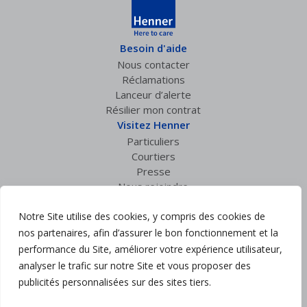
Besoin d'aide
Nous contacter
Réclamations
Lanceur d’alerte
Résilier mon contrat
Visitez Henner
Particuliers
Courtiers
Presse
Nous rejoindre
Espace privé
Notre Site utilise des cookies, y compris des cookies de
Accès courtiers
nos partenaires, afin d’assurer le bon fonctionnement et la
Suivez nous :
performance du Site, améliorer votre expérience utilisateur,
analyser le trafic sur notre Site et vous proposer des
Mentions légales
publicités personnalisées sur des sites tiers.
Politique de confidentialité
Charte RGPD