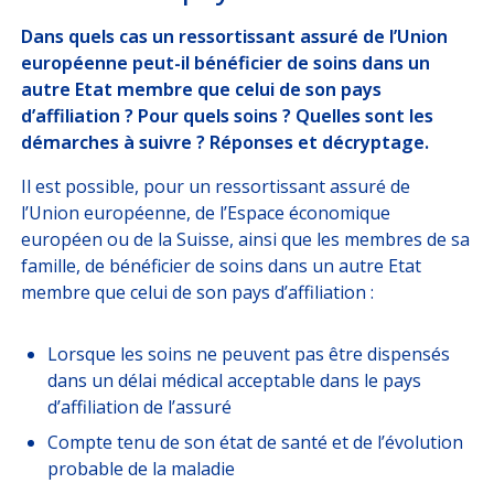
DÉCRYPTAGES
Dans quels cas un ressortissant assuré de l’Union
européenne peut-il bénéficier de soins dans un
NOUS
REJOINDRE
autre Etat membre que celui de son pays
d’affiliation ? Pour quels soins ? Quelles sont les
démarches à suivre ? Réponses et décryptage.
ESPACE CLIENT
Il est possible, pour un ressortissant assuré de
Choisissez votre profil
l’Union européenne, de l’Espace économique
européen ou de la Suisse, ainsi que les membres de sa
ASSURÉ
famille, de bénéficier de soins dans un autre Etat
membre que celui de son pays d’affiliation :
ORGANISATION INTERNATIONALE
Lorsque les soins ne peuvent pas être dispensés
CORRESPONDANT D’ENTREPRISE / RH
dans un délai médical acceptable dans le pays
d’affiliation de l’assuré
ESPACE RH GARANTIE OBSÈQUES
Compte tenu de son état de santé et de l’évolution
probable de la maladie